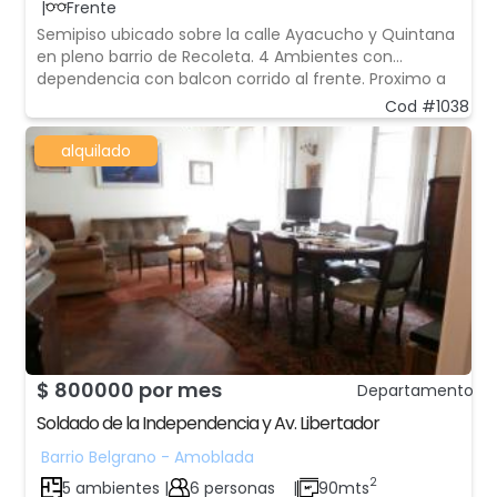
|
Frente
Semipiso ubicado sobre la calle Ayacucho y Quintana
en pleno barrio de Recoleta. 4 Ambientes con
dependencia con balcon corrido al frente. Proximo a
Plaza Francia, Shopping Recoleta Mall, Cementerio de
Cod #1038
Recoleta, Av. Libertador y Av. Callao.
alquilado
$ 800000 por mes
Departamento
Soldado de la Independencia y Av. Libertador
Barrio Belgrano - Amoblada
2
5 ambientes |
6 personas
|
90mts