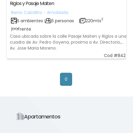
Riglos y Pasaje Maiten
Barrio Caballito - Amoblada
2
6 ambientes |
6 personas
|
220mts
|
Frente
Casa ubicada sobre la calle Pasaje Maiten y Riglos a una
cuadra de Av. Pedro Goyena, proxima a Av. Directorio,
Av. Jose Maria Moreno.
Cod #842
0
Apartamentos