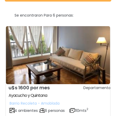
Se encontraron Para 6 personas:
u$s 1600 por mes
Departamento
Ayacucho y Quintana
Barrio Recoleta - Amoblada
2
4 ambientes |
6 personas
|
110mts