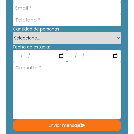
Email
*
Telefono
*
Cantidad de personas
Fecha de estadia:
Consulta
*
Enviar mensaje