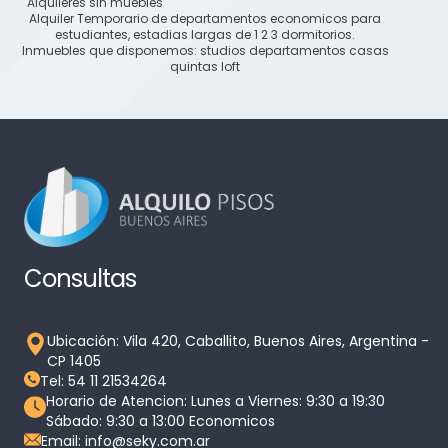
Alquileres sin muebles
Alquiler Temporario de departamentos economicos para
estudiantes, estadias largas de 1 2 3 dormitorios.
Inmuebles que disponemos: studios departamentos casas
quintas loft
Consultas
Ubicación: Vila 420, Caballito, Buenos Aires, Argentina -
CP 1405
Tel: 54 11 21534264
Horario de Atencion: Lunes a Viernes: 9:30 a 19:30
Sábado: 9:30 a 13:00 Economicos
Email: info@seky.com.ar