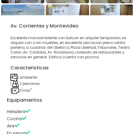
Av. Corrientes y Montevideo
Excelente monoambiente con balcon en alquiler temporario, se
alquila con o sin muebles, en excelente ubicacion pleno centro
porteno, a cuadras del Obelisco, Plaza Libertad, Tribunales, Teatro
Colon, Av. Cordoba, Av. Rivadaviia, rodeado de restaurantes y
servicios en general. Edificio cuenta con piscina.
Caracteristicas
1 ambiente
|
2 personas
2
|
27mts
Equipamentos
Heladera
Cocina
Aire
En pesos