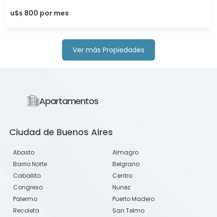
u$s 800 por mes
Ver más Propiedades
Apartamentos
Ciudad de Buenos Aires
Abasto
Almagro
Barrio Norte
Belgrano
Caballito
Centro
Congreso
Nunez
Palermo
Puerto Madero
Recoleta
San Telmo