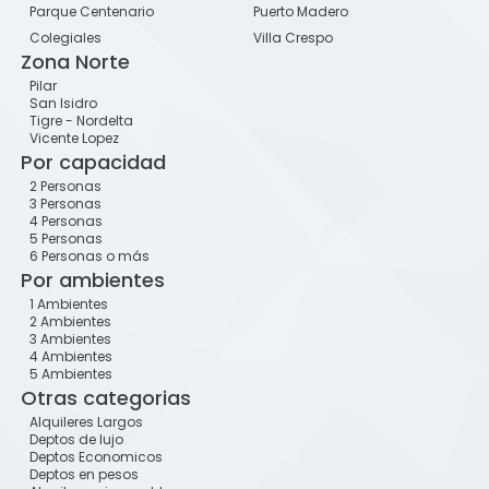
Parque Centenario
Puerto Madero
Colegiales
Villa Crespo
Zona Norte
Pilar
San Isidro
Tigre - Nordelta
Vicente Lopez
Por capacidad
2 Personas
3 Personas
4 Personas
5 Personas
6 Personas o más
Por ambientes
1 Ambientes
2 Ambientes
3 Ambientes
4 Ambientes
5 Ambientes
Otras categorias
Alquileres Largos
Deptos de lujo
Deptos Economicos
Deptos en pesos