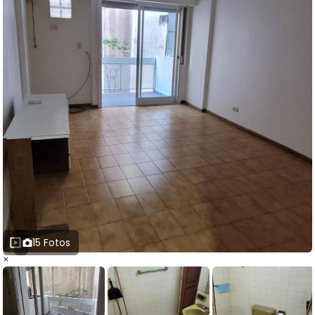
15 Fotos
×