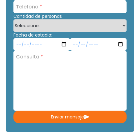
Telefono
*
Cantidad de personas
Fecha de estadia:
Consulta
*
Enviar mensaje