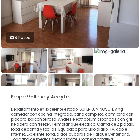
9 Fotos
Felipe Vallese y Acoyte
Departamento en excelente estado, SUPER LUMINOSO. Living
comedor con cocina integrada, bano completo, dormitorio con
placard, balcon terraza. Anafes electricos, microondas con grill,
heladera con freezer. Termotanque electrico. Cama de 2 plazas,
ropa de cama y toallas. Equipado para uso diario. TV, cable,
internet. Excelente zona, a dos cuadras del Parque Centenario.
Todo tipo de medios de transporte. Cochera optativa.