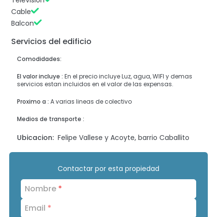
Television
Cable
Balcon
Servicios del edificio
Comodidades:
El valor incluye :
En el precio incluye Luz, agua, WIFI y demas
servicios estan incluidos en el valor de las expensas.
Proximo a :
A varias lineas de colectivo
Medios de transporte :
Ubicacion:
Felipe Vallese y Acoyte, barrio Caballito
Contactar por esta propiedad
Nombre
*
Email
*