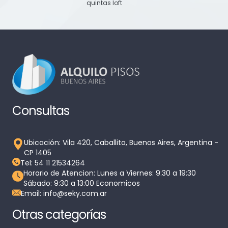
quintas loft
Consultas
Ubicación: Vila 420, Caballito, Buenos Aires, Argentina -
CP 1405
Tel: 54 11 21534264
Horario de Atencion: Lunes a Viernes: 9:30 a 19:30
Sábado: 9:30 a 13:00 Economicos
Email: info@seky.com.ar
Otras categorías