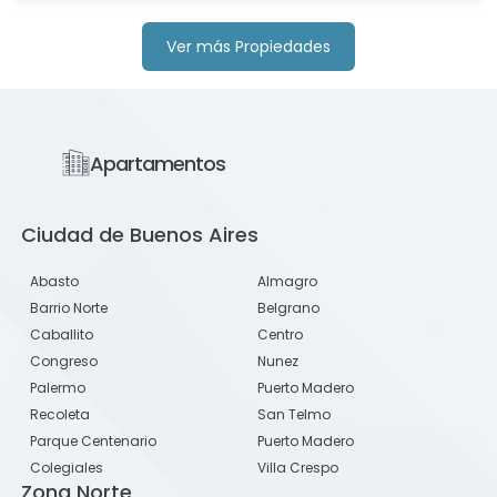
Ver más Propiedades
Apartamentos
Ciudad de Buenos Aires
Abasto
Almagro
Barrio Norte
Belgrano
Caballito
Centro
Congreso
Nunez
Palermo
Puerto Madero
Recoleta
San Telmo
Parque Centenario
Puerto Madero
Colegiales
Villa Crespo
Zona Norte