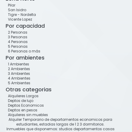
Pilar
San Isidro
Tigre - Nordelta
Vicente Lopez
Por capacidad
2 Personas
3 Personas
4 Personas
5 Personas
6 Personas o más
Por ambientes
1 Ambientes
2 Ambientes
3 Ambientes
4 Ambientes
5 Ambientes
Otras categorias
Alquileres Largos
Deptos de lujo
Deptos Economicos
Deptos en pesos
Alquileres sin muebles
Alquiler Temporario de departamentos economicos para
estudiantes, estadias largas de 1 2 3 dormitorios.
Inmuebles que disponemos: studios departamentos casas