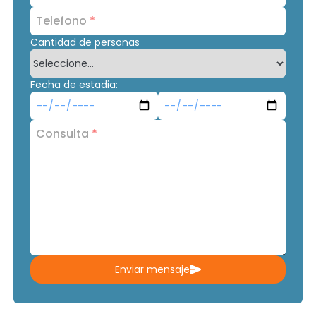
Telefono
*
Cantidad de personas
Fecha de estadia:
Consulta
*
Enviar mensaje