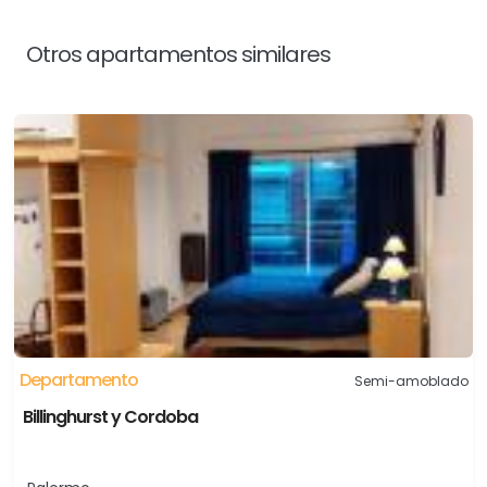
Otros apartamentos similares
Departamento
Semi-amoblado
Billinghurst y Cordoba