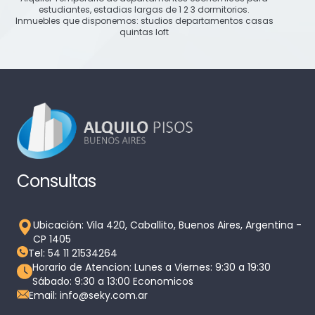
estudiantes, estadias largas de 1 2 3 dormitorios.
Inmuebles que disponemos: studios departamentos casas
quintas loft
Consultas
Ubicación: Vila 420, Caballito, Buenos Aires, Argentina -
CP 1405
Tel: 54 11 21534264
Horario de Atencion: Lunes a Viernes: 9:30 a 19:30
Sábado: 9:30 a 13:00 Economicos
Email: info@seky.com.ar