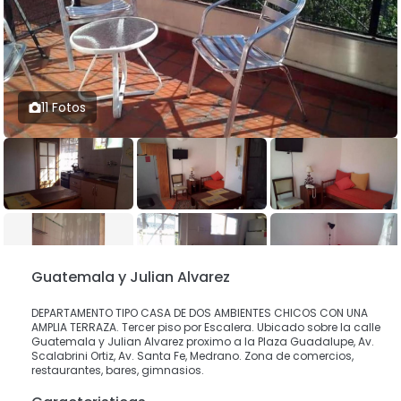
11 Fotos
Guatemala y Julian Alvarez
DEPARTAMENTO TIPO CASA DE DOS AMBIENTES CHICOS CON UNA
AMPLIA TERRAZA. Tercer piso por Escalera. Ubicado sobre la calle
Guatemala y Julian Alvarez proximo a la Plaza Guadalupe, Av.
Scalabrini Ortiz, Av. Santa Fe, Medrano. Zona de comercios,
restaurantes, bares, gimnasios.