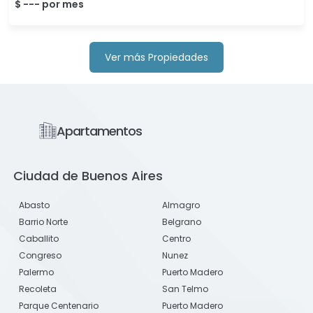
$ --- por mes
Ver más Propiedades
Apartamentos
Ciudad de Buenos Aires
Abasto
Almagro
Barrio Norte
Belgrano
Caballito
Centro
Congreso
Nunez
Palermo
Puerto Madero
Recoleta
San Telmo
Parque Centenario
Puerto Madero