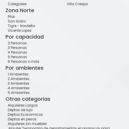
Colegiales
Villa Crespo
Zona Norte
Pilar
San Isidro
Tigre - Nordelta
Vicente Lopez
Por capacidad
2 Personas
3 Personas
4 Personas
5 Personas
6 Personas o más
Por ambientes
1 Ambientes
2 Ambientes
3 Ambientes
4 Ambientes
5 Ambientes
Otras categorias
Alquileres Largos
Deptos de lujo
Deptos Economicos
Deptos en pesos
Alquileres sin muebles
Alquiler Temporario de departamentos economicos para