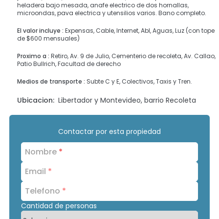
heladera bajo mesada, anafe electrico de dos hornallas,
microondas, pava electrica y utensilios varios. Bano completo.
El valor incluye :
Expensas, Cable, Internet, Abl, Aguas, Luz (con tope
de $600 mensuales)
Proximo a :
Retiro, Av. 9 de Julio, Cementerio de recoleta, Av. Callao,
Patio Bullrich, Facultad de derecho
Medios de transporte :
Subte C y E, Colectivos, Taxis y Tren.
Ubicacion:
Libertador y Montevideo, barrio Recoleta
Contactar por esta propiedad
Nombre
*
Email
*
Telefono
*
Cantidad de personas