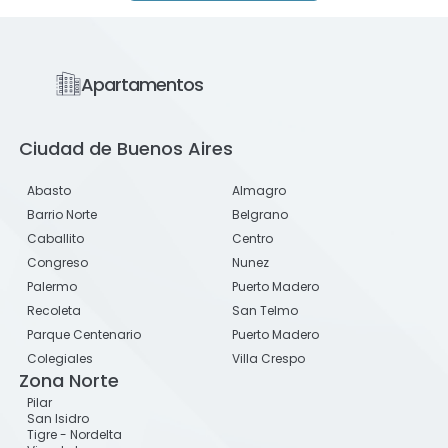
Apartamentos
Ciudad de Buenos Aires
Abasto
Almagro
Barrio Norte
Belgrano
Caballito
Centro
Congreso
Nunez
Palermo
Puerto Madero
Recoleta
San Telmo
Parque Centenario
Puerto Madero
Colegiales
Villa Crespo
Zona Norte
Pilar
San Isidro
Tigre - Nordelta