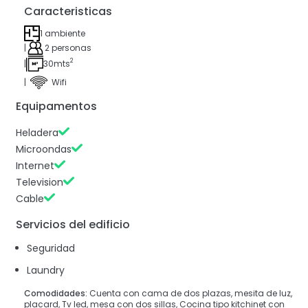
Caracteristicas
1 ambiente
|
2 personas
2
|
30mts
|
Wifi
Equipamentos
Heladera
Microondas
Internet
Television
Cable
Servicios del edificio
Seguridad
Laundry
Comodidades:
Cuenta con cama de dos plazas, mesita de luz,
placard, Tv led, mesa con dos sillas, Cocina tipo kitchinet con