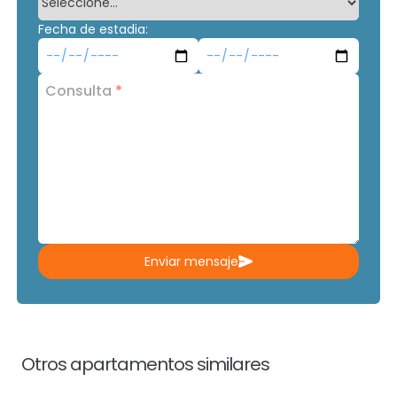
Fecha de estadia:
Consulta
*
Enviar mensaje
Otros apartamentos similares