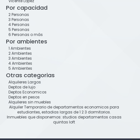
Vicente Lopez
Por capacidad
2 Personas
3 Personas
4 Personas
5 Personas
6 Personas o más
Por ambientes
1 Ambientes
2 Ambientes
3 Ambientes
4 Ambientes
5 Ambientes
Otras categorias
Alquileres Largos
Deptos de lujo
Deptos Economicos
Deptos en pesos
Alquileres sin muebles
Alquiler Temporario de departamentos economicos para
estudiantes, estadias largas de 1 2 3 dormitorios.
Inmuebles que disponemos: studios departamentos casas
quintas loft