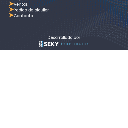
Ventas
Pedido de alquiler
Contacto
Desarrollado por