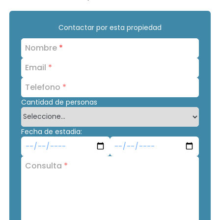
Contactar por esta propiedad
Nombre
*
Email
*
Telefono
*
Cantidad de personas
Fecha de estadia:
Consulta
*