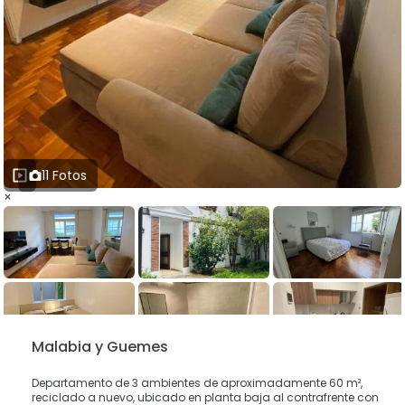
11 Fotos
×
Malabia y Guemes
Departamento de 3 ambientes de aproximadamente 60 m²,
reciclado a nuevo, ubicado en planta baja al contrafrente con