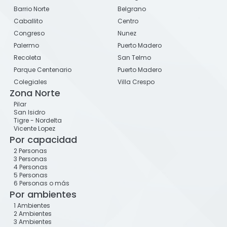
Barrio Norte
Belgrano
Caballito
Centro
Congreso
Nunez
Palermo
Puerto Madero
Recoleta
San Telmo
Parque Centenario
Puerto Madero
Colegiales
Villa Crespo
Zona Norte
Pilar
San Isidro
Tigre - Nordelta
Vicente Lopez
Por capacidad
2 Personas
3 Personas
4 Personas
5 Personas
6 Personas o más
Por ambientes
1 Ambientes
2 Ambientes
3 Ambientes