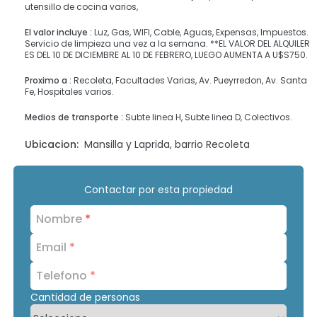
utensillo de cocina varios,
El valor incluye :
Luz, Gas, WIFI, Cable, Aguas, Expensas, Impuestos.
Servicio de limpieza una vez a la semana. **EL VALOR DEL ALQUILER
ES DEL 10 DE DICIEMBRE AL 10 DE FEBRERO, LUEGO AUMENTA A U$S750.
Proximo a :
Recoleta, Facultades Varias, Av. Pueyrredon, Av. Santa
Fe, Hospitales varios.
Medios de transporte :
Subte linea H, Subte linea D, Colectivos.
Ubicacion:
Mansilla y Laprida, barrio Recoleta
Contactar por esta propiedad
Nombre
*
Email
*
Telefono
*
Cantidad de personas