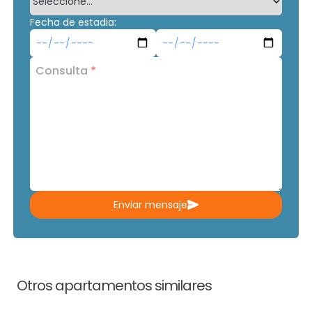
Fecha de estadia:
Consulta
*
Enviar mensaje
Otros apartamentos similares