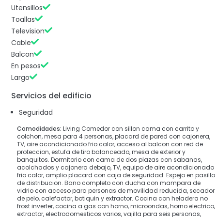
Utensillos
Toallas
Television
Cable
Balcon
En pesos
Largo
Servicios del edificio
Seguridad
Comodidades:
Living Comedor con sillon cama con carrito y
colchon, mesa para 4 personas, placard de pared con cajonera,
TV, aire acondicionado frio calor, acceso al balcon con red de
proteccion, estufa de tiro balanceado, mesa de exterior y
banquitos. Dormitorio con cama de dos plazas con sabanas,
acolchados y cajonera debajo, TV, equipo de aire acondicionado
frio calor, amplio placard con caja de seguridad. Espejo en pasillo
de distribucion. Bano completo con ducha con mampara de
vidrio con acceso para personas de movilidad reducida, secador
de pelo, calefactor, botiquin y extractor. Cocina con heladera no
frost inverter, cocina a gas con horno, microondas, horno electrico,
extractor, electrodomesticos varios, vajilla para seis personas,