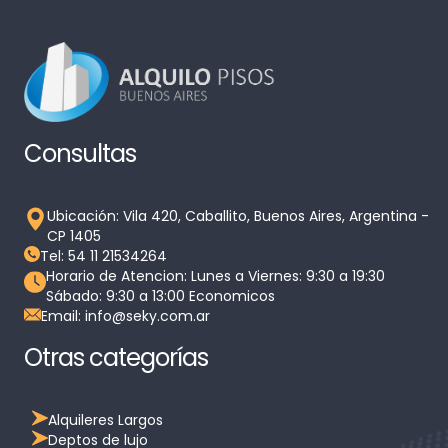
Consultas
Ubicación: Vila 420, Caballito, Buenos Aires, Argentina -
CP 1405
Tel: 54 11 21534264
Horario de Atencion: Lunes a Viernes: 9:30 a 19:30
Sábado: 9:30 a 13:00 Economicos
Email: info@seky.com.ar
Otras categorías
Alquileres Largos
Deptos de lujo