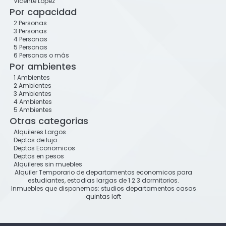
Vicente Lopez
Por capacidad
2 Personas
3 Personas
4 Personas
5 Personas
6 Personas o más
Por ambientes
1 Ambientes
2 Ambientes
3 Ambientes
4 Ambientes
5 Ambientes
Otras categorias
Alquileres Largos
Deptos de lujo
Deptos Economicos
Deptos en pesos
Alquileres sin muebles
Alquiler Temporario de departamentos economicos para
estudiantes, estadias largas de 1 2 3 dormitorios.
Inmuebles que disponemos: studios departamentos casas
quintas loft