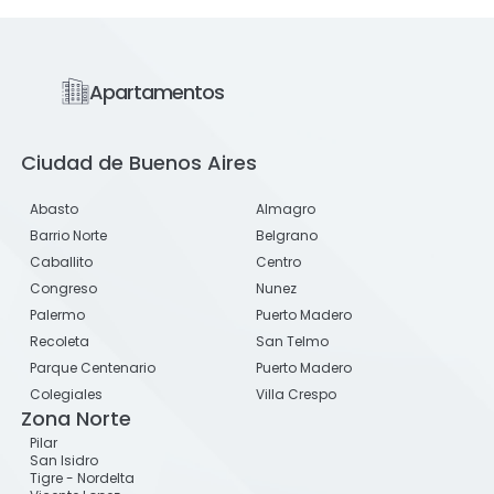
Apartamentos
Ciudad de Buenos Aires
Abasto
Almagro
Barrio Norte
Belgrano
Caballito
Centro
Congreso
Nunez
Palermo
Puerto Madero
Recoleta
San Telmo
Parque Centenario
Puerto Madero
Colegiales
Villa Crespo
Zona Norte
Pilar
San Isidro
Tigre - Nordelta