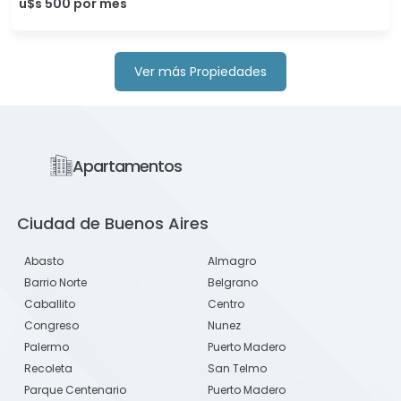
u$s 500 por mes
Ver más Propiedades
Apartamentos
Ciudad de Buenos Aires
Abasto
Almagro
Barrio Norte
Belgrano
Caballito
Centro
Congreso
Nunez
Palermo
Puerto Madero
Recoleta
San Telmo
Parque Centenario
Puerto Madero