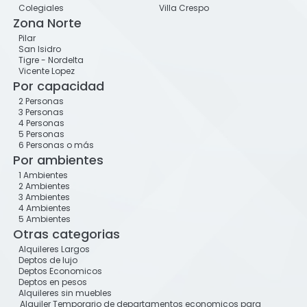
Colegiales
Villa Crespo
Zona Norte
Pilar
San Isidro
Tigre - Nordelta
Vicente Lopez
Por capacidad
2 Personas
3 Personas
4 Personas
5 Personas
6 Personas o más
Por ambientes
1 Ambientes
2 Ambientes
3 Ambientes
4 Ambientes
5 Ambientes
Otras categorias
Alquileres Largos
Deptos de lujo
Deptos Economicos
Deptos en pesos
Alquileres sin muebles
Alquiler Temporario de departamentos economicos para