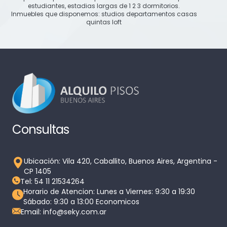
estudiantes, estadias largas de 1 2 3 dormitorios.
Inmuebles que disponemos: studios departamentos casas
quintas loft
Consultas
Ubicación: Vila 420, Caballito, Buenos Aires, Argentina -
CP 1405
Tel: 54 11 21534264
Horario de Atencion: Lunes a Viernes: 9:30 a 19:30
Sábado: 9:30 a 13:00 Economicos
Email: info@seky.com.ar