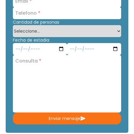
Email
*
Telefono
*
Cantidad de personas
Fecha de estadia:
Consulta
*
Enviar mensaje