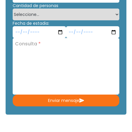
Cantidad de personas
Fecha de estadia:
Consulta
*
Enviar mensaje