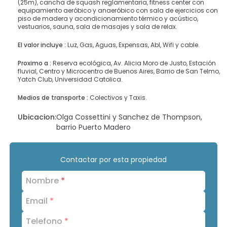
(25m), cancha de squash reglamentaria, fitness center con
equipamiento aeróbico y anaeróbico con sala de ejercicios con
piso de madera y acondicionamiento térmico y acústico,
vestuarios, sauna, sala de masajes y sala de relax.
El valor incluye :
Luz, Gas, Aguas, Expensas, Abl, Wifi y cable.
Proximo a :
Reserva ecológica, Av. Alicia Moro de Justo, Estación
fluvial, Centro y Microcentro de Buenos Aires, Barrio de San Telmo,
Yatch Club, Universidad Catolica.
Medios de transporte :
Colectivos y Taxis.
Ubicacion:
Olga Cossettini y Sanchez de Thompson,
barrio Puerto Madero
Contactar por esta propiedad
Nombre
*
Email
*
Telefono
*