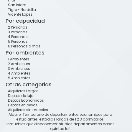
Pilar
San Isidro
Tigre - Nordelta
Vicente Lopez
Por capacidad
2 Personas
3 Personas
4 Personas
5 Personas
6 Personas o más
Por ambientes
1 Ambientes
2 Ambientes
3 Ambientes
4 Ambientes
5 Ambientes
Otras categorias
Alquileres Largos
Deptos de lujo
Deptos Economicos
Deptos en pesos
Alquileres sin muebles
Alquiler Temporario de departamentos economicos para
estudiantes, estadias largas de 1 2 3 dormitorios.
Inmuebles que disponemos: studios departamentos casas
quintas loft