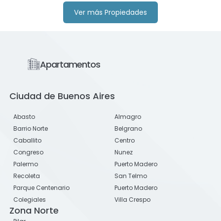
Ver más Propiedades
Apartamentos
Ciudad de Buenos Aires
Abasto
Almagro
Barrio Norte
Belgrano
Caballito
Centro
Congreso
Nunez
Palermo
Puerto Madero
Recoleta
San Telmo
Parque Centenario
Puerto Madero
Colegiales
Villa Crespo
Zona Norte