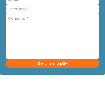
Telefono
*
Consulta
*
Enviar mensaje