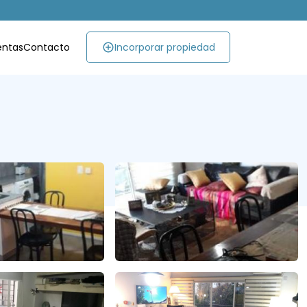
entas
Contacto
Incorporar propiedad