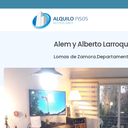
Alem y Alberto Larroque
Lomas de Zamora
.
Departamen