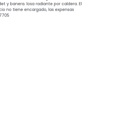
 y banera. losa radiante por caldera. El
ificio no tiene encargado, las expensas
 7705