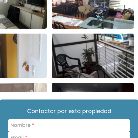
Contactar por esta propiedad
Nombre
*
Email
*