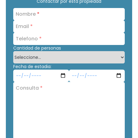
Contactar por esta propiedad
Nombre
*
Email
*
Telefono
*
Cantidad de personas
Fecha de estadia:
Consulta
*