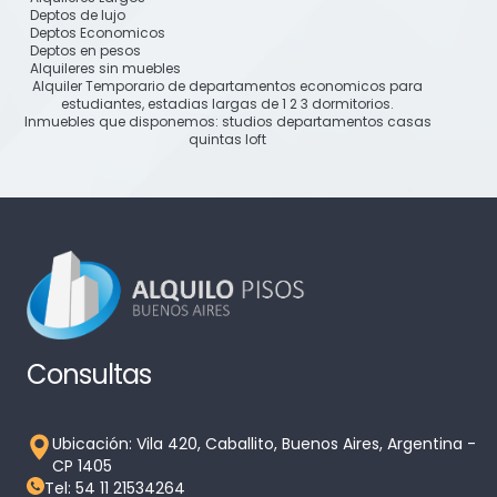
Deptos de lujo
Deptos Economicos
Deptos en pesos
Alquileres sin muebles
Alquiler Temporario de departamentos economicos para
estudiantes, estadias largas de 1 2 3 dormitorios.
Inmuebles que disponemos: studios departamentos casas
quintas loft
Consultas
Ubicación: Vila 420, Caballito, Buenos Aires, Argentina -
CP 1405
Tel: 54 11 21534264