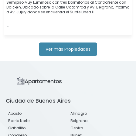
Semipiso Muy Luminoso con tres Dormitorios al Contrafrente con
Balc�n, Ubicado sobre la Calle Catamrca y Av. Belgrano, Proximo
a Av. Jujuy donde se encuentra el Subte Linea H.
-
Ver más Propiedades
Apartamentos
Ciudad de Buenos Aires
Abasto
Almagro
Barrio Norte
Belgrano
Caballito
Centro
Congreso
Nunez