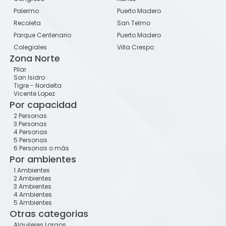
Palermo
Puerto Madero
Recoleta
San Telmo
Parque Centenario
Puerto Madero
Colegiales
Villa Crespo
Zona Norte
Pilar
San Isidro
Tigre - Nordelta
Vicente Lopez
Por capacidad
2 Personas
3 Personas
4 Personas
5 Personas
6 Personas o más
Por ambientes
1 Ambientes
2 Ambientes
3 Ambientes
4 Ambientes
5 Ambientes
Otras categorias
Alquileres Largos