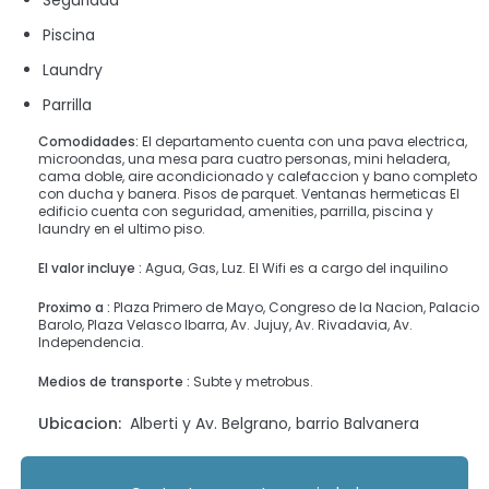
Seguridad
Piscina
Laundry
Parrilla
Comodidades:
El departamento cuenta con una pava electrica,
microondas, una mesa para cuatro personas, mini heladera,
cama doble, aire acondicionado y calefaccion y bano completo
con ducha y banera. Pisos de parquet. Ventanas hermeticas El
edificio cuenta con seguridad, amenities, parrilla, piscina y
laundry en el ultimo piso.
El valor incluye :
Agua, Gas, Luz. El Wifi es a cargo del inquilino
Proximo a :
Plaza Primero de Mayo, Congreso de la Nacion, Palacio
Barolo, Plaza Velasco Ibarra, Av. Jujuy, Av. Rivadavia, Av.
Independencia.
Medios de transporte :
Subte y metrobus.
Ubicacion:
Alberti y Av. Belgrano, barrio Balvanera