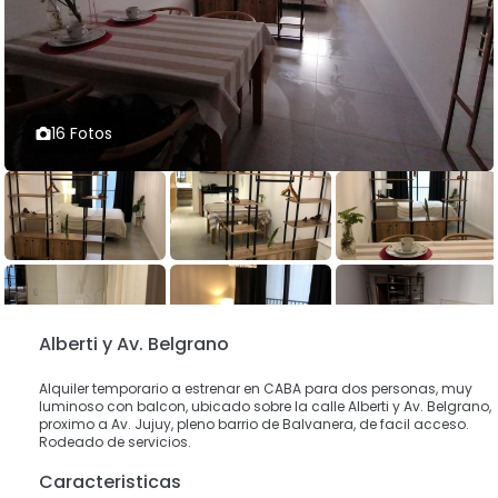
16 Fotos
Alberti y Av. Belgrano
Alquiler temporario a estrenar en CABA para dos personas, muy
luminoso con balcon, ubicado sobre la calle Alberti y Av. Belgrano,
proximo a Av. Jujuy, pleno barrio de Balvanera, de facil acceso.
Rodeado de servicios.
Caracteristicas