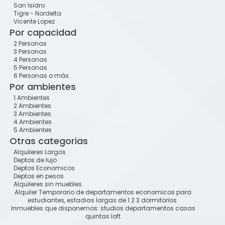
San Isidro
Tigre - Nordelta
Vicente Lopez
Por capacidad
2 Personas
3 Personas
4 Personas
5 Personas
6 Personas o más
Por ambientes
1 Ambientes
2 Ambientes
3 Ambientes
4 Ambientes
5 Ambientes
Otras categorias
Alquileres Largos
Deptos de lujo
Deptos Economicos
Deptos en pesos
Alquileres sin muebles
Alquiler Temporario de departamentos economicos para
estudiantes, estadias largas de 1 2 3 dormitorios.
Inmuebles que disponemos: studios departamentos casas
quintas loft