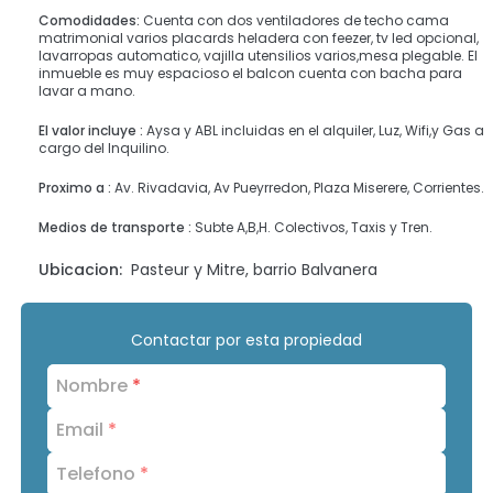
Comodidades:
Cuenta con dos ventiladores de techo cama
matrimonial varios placards heladera con feezer, tv led opcional,
lavarropas automatico, vajilla utensilios varios,mesa plegable. El
inmueble es muy espacioso el balcon cuenta con bacha para
lavar a mano.
El valor incluye :
Aysa y ABL incluidas en el alquiler, Luz, Wifi,y Gas a
cargo del Inquilino.
Proximo a :
Av. Rivadavia, Av Pueyrredon, Plaza Miserere, Corrientes.
Medios de transporte :
Subte A,B,H. Colectivos, Taxis y Tren.
Ubicacion:
Pasteur y Mitre, barrio Balvanera
Contactar por esta propiedad
Nombre
*
Email
*
Telefono
*