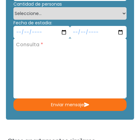
Cantidad de personas
Fecha de estadia:
Consulta
*
Enviar mensaje