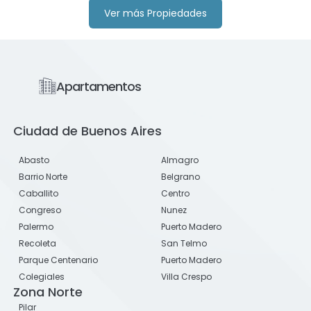
Ver más Propiedades
Apartamentos
Ciudad de Buenos Aires
Abasto
Almagro
Barrio Norte
Belgrano
Caballito
Centro
Congreso
Nunez
Palermo
Puerto Madero
Recoleta
San Telmo
Parque Centenario
Puerto Madero
Colegiales
Villa Crespo
Zona Norte
Pilar